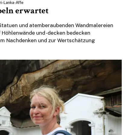
ri-Lanka-Affe
eln erwartet
7 Statuen und atemberaubenden Wandmalereien
m² Höhlenwände und -decken bedecken
zum Nachdenken und zur Wertschätzung