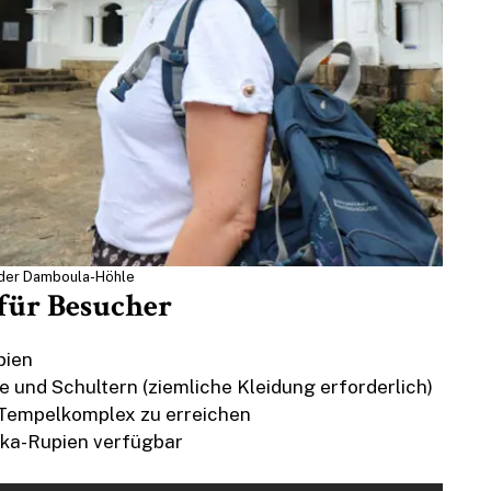
 der Damboula-Höhle
für Besucher
pien
 und Schultern (ziemliche Kleidung erforderlich)
 Tempelkomplex zu erreichen
ka-Rupien verfügbar