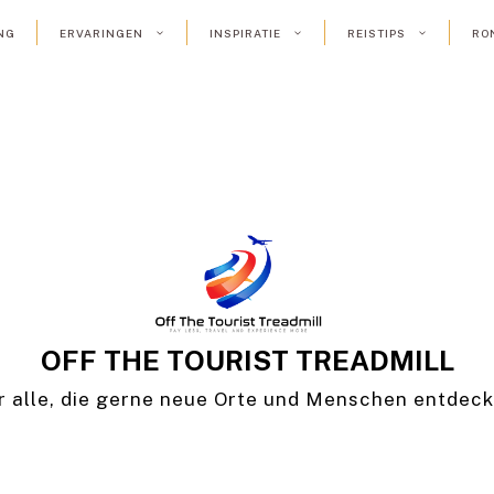
NG
ERVARINGEN
INSPIRATIE
REISTIPS
RO
OFF THE TOURIST TREADMILL
r alle, die gerne neue Orte und Menschen entdec