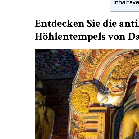
Inhaltsv
Entdecken Sie die an
Höhlentempels von D