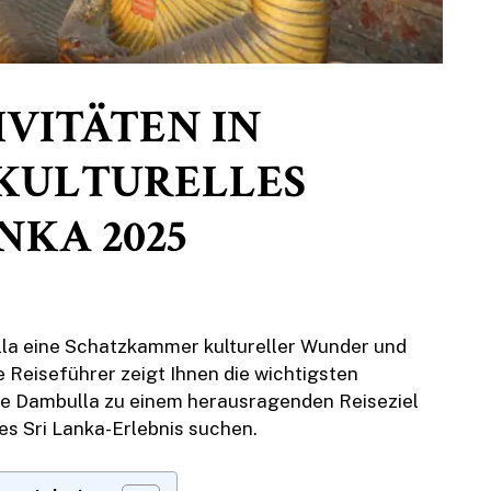
IVITÄTEN IN
 KULTURELLES
NKA 2025
lla eine Schatzkammer kultureller Wunder und
 Reiseführer zeigt Ihnen die wichtigsten
ie Dambulla zu einem herausragenden Reiseziel
es Sri Lanka-Erlebnis suchen.