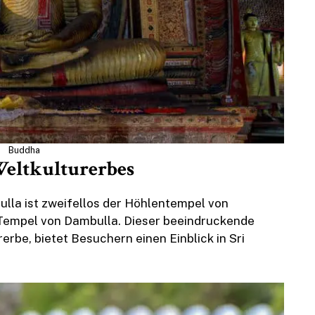
Buddha
eltkulturerbes
lla ist zweifellos der Höhlentempel von
 Tempel von Dambulla. Dieser beeindruckende
rerbe, bietet Besuchern einen Einblick in Sri