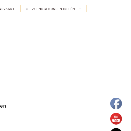
NDVAART
SEIZOENSGEBONDEN IDEEËN
ken