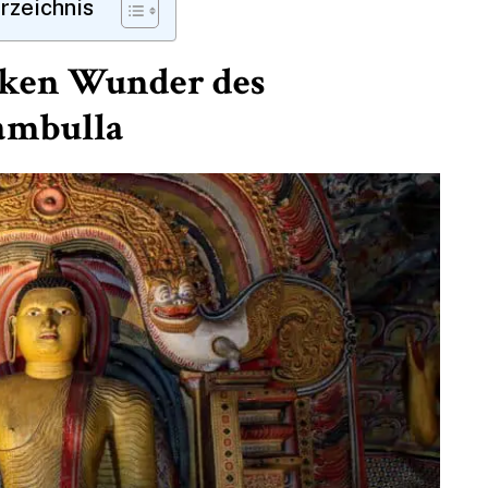
erzeichnis
tiken Wunder des
ambulla