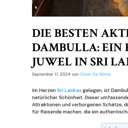
DIE BESTEN AKT
DAMBULLA: EIN
JUWEL IN SRI LA
September 11, 2024
von
Olivier De Winne
Im Herzen
Sri Lankas
gelegen, ist Dambu
natürlicher Schönheit. Dieser umfassende
Attraktionen und verborgenen Schätze, d
für Reisende machen, die ein authentisch