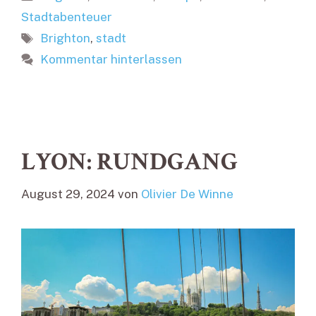
Stadtabenteuer
Schlagwörter
Brighton
,
stadt
Kommentar hinterlassen
LYON: RUNDGANG
August 29, 2024
von
Olivier De Winne