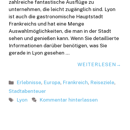
zahlreiche fantastische Ausflüge zu
unternehmen, die leicht zugänglich sind. Lyon
ist auch die gastronomische Hauptstadt
Frankreichs und hat eine Menge
Auswahlmöglichkeiten, die man in der Stadt
sehen und genießen kann. Wenn Sie detaillierte
Informationen darüber benötigen, was Sie
gerade in Lyon gesehen …
WEITERLESEN
Kategorien
Erlebnisse
,
Europa
,
Frankreich
,
Reiseziele
,
Stadtabenteuer
Schlagwörter
Lyon
Kommentar hinterlassen