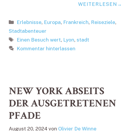
WEITERLESEN
Kategorien
Erlebnisse
,
Europa
,
Frankreich
,
Reiseziele
,
Stadtabenteuer
Schlagwörter
Einen Besuch wert
,
Lyon
,
stadt
Kommentar hinterlassen
NEW YORK ABSEITS
DER AUSGETRETENEN
PFADE
August 20, 2024
von
Olivier De Winne