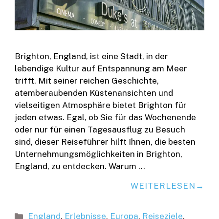
Brighton, England, ist eine Stadt, in der
lebendige Kultur auf Entspannung am Meer
trifft. Mit seiner reichen Geschichte,
atemberaubenden Küstenansichten und
vielseitigen Atmosphäre bietet Brighton für
jeden etwas. Egal, ob Sie für das Wochenende
oder nur für einen Tagesausflug zu Besuch
sind, dieser Reiseführer hilft Ihnen, die besten
Unternehmungsmöglichkeiten in Brighton,
England, zu entdecken. Warum …
WEITERLESEN
Kategorien
England
,
Erlebnisse
,
Europa
,
Reiseziele
,