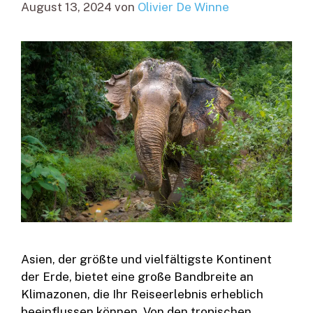
August 13, 2024
von
Olivier De Winne
Asien, der größte und vielfältigste Kontinent
der Erde, bietet eine große Bandbreite an
Klimazonen, die Ihr Reiseerlebnis erheblich
beeinflussen können. Von den tropischen