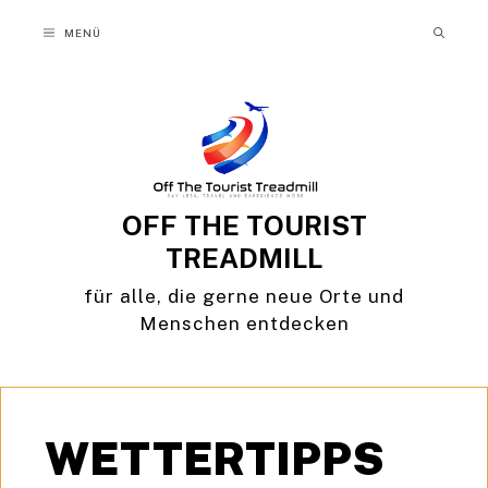
Zum
MENÜ
Inhalt
springen
OFF THE TOURIST
TREADMILL
für alle, die gerne neue Orte und
Menschen entdecken
WETTERTIPPS