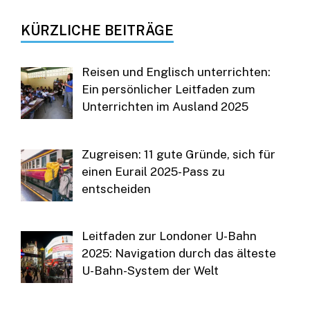
KÜRZLICHE BEITRÄGE
Reisen und Englisch unterrichten:
Ein persönlicher Leitfaden zum
Unterrichten im Ausland 2025
Zugreisen: 11 gute Gründe, sich für
einen Eurail 2025-Pass zu
entscheiden
Leitfaden zur Londoner U-Bahn
2025: Navigation durch das älteste
U-Bahn-System der Welt