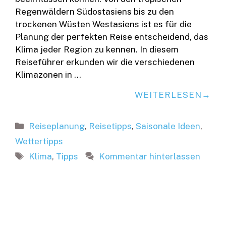
Regenwäldern Südostasiens bis zu den
trockenen Wüsten Westasiens ist es für die
Planung der perfekten Reise entscheidend, das
Klima jeder Region zu kennen. In diesem
Reiseführer erkunden wir die verschiedenen
Klimazonen in …
WEITERLESEN
Kategorien
Reiseplanung
,
Reisetipps
,
Saisonale Ideen
,
Wettertipps
Schlagwörter
Klima
,
Tipps
Kommentar hinterlassen