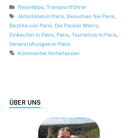
Kategorien
Reisetipps
,
Transportführer
Schlagwörter
Aktivitäten in Paris
,
Besuchen Sie Paris
,
Bezirke von Paris
,
Die Pariser Metro
,
Einkaufen in Paris
,
Paris
,
Tourismus in Paris
,
Veranstaltungen in Paris
Kommentar hinterlassen
ÜBER UNS