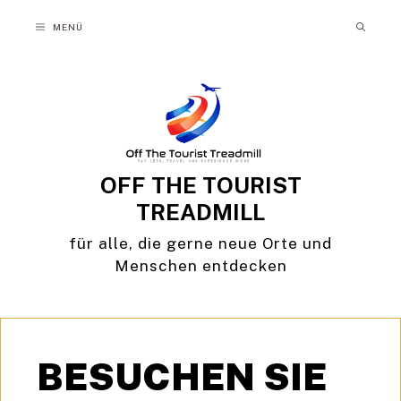
Zum
MENÜ
Inhalt
springen
OFF THE TOURIST
TREADMILL
für alle, die gerne neue Orte und
Menschen entdecken
BESUCHEN SIE