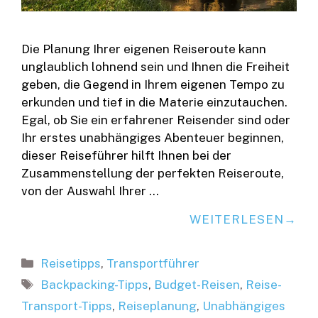
Die Planung Ihrer eigenen Reiseroute kann
unglaublich lohnend sein und Ihnen die Freiheit
geben, die Gegend in Ihrem eigenen Tempo zu
erkunden und tief in die Materie einzutauchen.
Egal, ob Sie ein erfahrener Reisender sind oder
Ihr erstes unabhängiges Abenteuer beginnen,
dieser Reiseführer hilft Ihnen bei der
Zusammenstellung der perfekten Reiseroute,
von der Auswahl Ihrer …
WEITERLESEN
Kategorien
Reisetipps
,
Transportführer
Schlagwörter
Backpacking-Tipps
,
Budget-Reisen
,
Reise-
Transport-Tipps
,
Reiseplanung
,
Unabhängiges