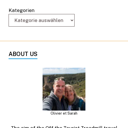
Kategorien
ABOUT US
Olivier et Sarah
The aim of the Off the Tourist Treadmill travel