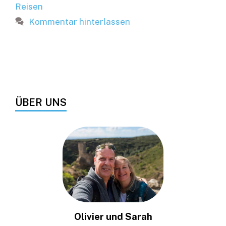
Reisen
Kommentar hinterlassen
ÜBER UNS
Olivier und Sarah