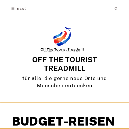
Zum
MENÜ
Inhalt
springen
OFF THE TOURIST
TREADMILL
für alle, die gerne neue Orte und
Menschen entdecken
BUDGET-REISEN