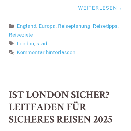
WEITERLESEN
Kategorien
England
,
Europa
,
Reiseplanung
,
Reisetipps
,
Reiseziele
Schlagwörter
London
,
stadt
Kommentar hinterlassen
IST LONDON SICHER?
LEITFADEN FÜR
SICHERES REISEN 2025