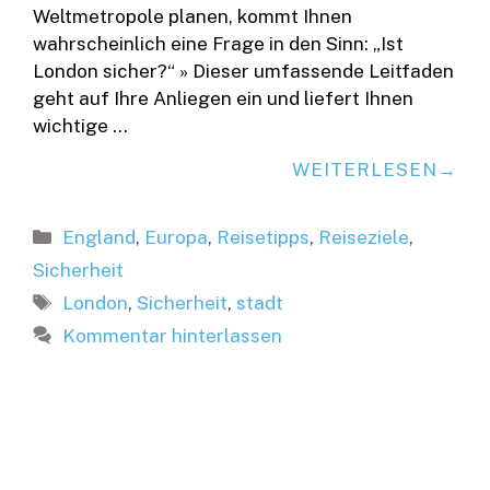
Weltmetropole planen, kommt Ihnen
wahrscheinlich eine Frage in den Sinn: „Ist
London sicher?“ » Dieser umfassende Leitfaden
geht auf Ihre Anliegen ein und liefert Ihnen
wichtige …
WEITERLESEN
Kategorien
England
,
Europa
,
Reisetipps
,
Reiseziele
,
Sicherheit
Schlagwörter
London
,
Sicherheit
,
stadt
Kommentar hinterlassen