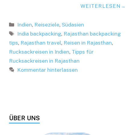
WEITERLESEN
Kategorien
Indien
,
Reiseziele
,
Südasien
Schlagwörter
India backpacking
,
Rajasthan backpacking
tips
,
Rajasthan travel
,
Reisen in Rajasthan
,
Rucksackreisen in Indien
,
Tipps für
Rucksackreisen in Rajasthan
Kommentar hinterlassen
ÜBER UNS