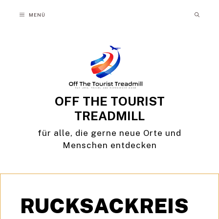
Zum
MENÜ
Inhalt
springen
OFF THE TOURIST
TREADMILL
für alle, die gerne neue Orte und
Menschen entdecken
RUCKSACKREIS