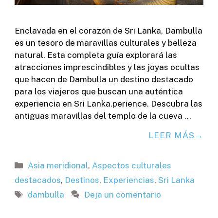
Enclavada en el corazón de Sri Lanka, Dambulla
es un tesoro de maravillas culturales y belleza
natural. Esta completa guía explorará las
atracciones imprescindibles y las joyas ocultas
que hacen de Dambulla un destino destacado
para los viajeros que buscan una auténtica
experiencia en Sri Lanka.perience. Descubra las
antiguas maravillas del templo de la cueva …
LEER MÁS
Categorías
Asia meridional
,
Aspectos culturales
destacados
,
Destinos
,
Experiencias
,
Sri Lanka
Etiquetas
dambulla
Deja un comentario