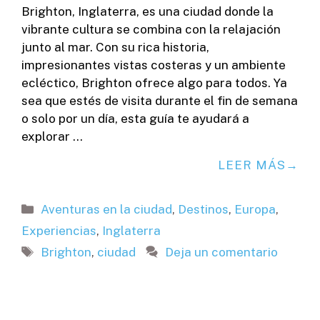
Brighton, Inglaterra, es una ciudad donde la
vibrante cultura se combina con la relajación
junto al mar. Con su rica historia,
impresionantes vistas costeras y un ambiente
ecléctico, Brighton ofrece algo para todos. Ya
sea que estés de visita durante el fin de semana
o solo por un día, esta guía te ayudará a
explorar …
LEER MÁS
Categorías
Aventuras en la ciudad
,
Destinos
,
Europa
,
Experiencias
,
Inglaterra
Etiquetas
Brighton
,
ciudad
Deja un comentario