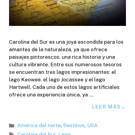
Carolina del Sur es una joya escondida para los
amantes de la naturaleza, ya que ofrece
paisajes pintorescos, una rica historia y una
cultura vibrante. Entre sus numerosos tesoros
se encuentran tres lagos impresionantes: el
lago Keowee, el lago Jocassee y el lago
Hartwell. Cada uno de estos lagos artificiales
ofrece una experiencia única, ya …
LEER MÁS
Categorías
América del norte
,
Destinos
,
USA
Etiquetas
Carolina del Sur
,
Lago