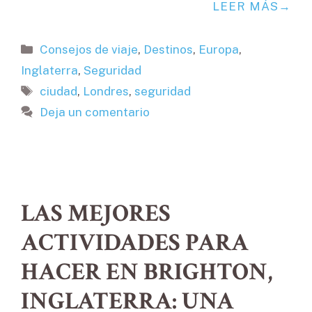
LEER MÁS
Categorías
Consejos de viaje
,
Destinos
,
Europa
,
Inglaterra
,
Seguridad
Etiquetas
ciudad
,
Londres
,
seguridad
Deja un comentario
LAS MEJORES
ACTIVIDADES PARA
HACER EN BRIGHTON,
INGLATERRA: UNA