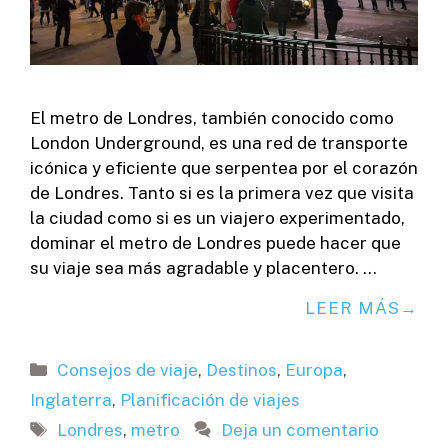
El metro de Londres, también conocido como
London Underground, es una red de transporte
icónica y eficiente que serpentea por el corazón
de Londres. Tanto si es la primera vez que visita
la ciudad como si es un viajero experimentado,
dominar el metro de Londres puede hacer que
su viaje sea más agradable y placentero. …
LEER MÁS
Categorías
Consejos de viaje
,
Destinos
,
Europa
,
Inglaterra
,
Planificación de viajes
Etiquetas
Londres
,
metro
Deja un comentario