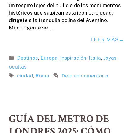
un respiro lejos del bullicio de los monumentos
históricos que salpican esta icónica ciudad,
dirígete a la tranquila colina del Aventino.
Mucha gente se …
LEER MÁS
Categorías
Destinos
,
Europa
,
Inspiración
,
Italia
,
Joyas
ocultas
Etiquetas
ciudad
,
Roma
Deja un comentario
GUÍA DEL METRO DE
LONDRES 2025: CÓMO