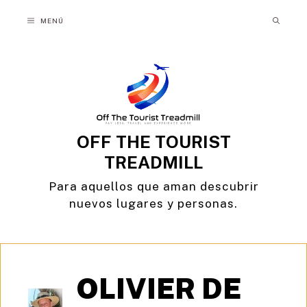
Saltar
MENÚ
al
contenido
OFF THE TOURIST
TREADMILL
Para aquellos que aman descubrir
nuevos lugares y personas.
OLIVIER DE