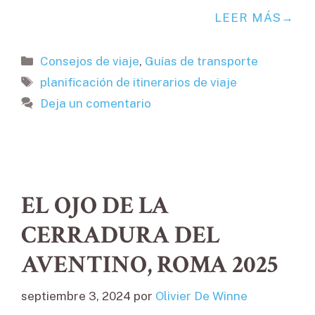
LEER MÁS
Categorías
Consejos de viaje
,
Guías de transporte
Etiquetas
planificación de itinerarios de viaje
Deja un comentario
EL OJO DE LA
CERRADURA DEL
AVENTINO, ROMA 2025
septiembre 3, 2024
por
Olivier De Winne