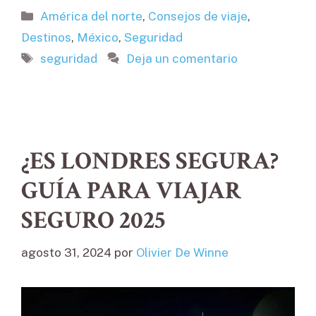
Categorías
América del norte
,
Consejos de viaje
,
Destinos
,
México
,
Seguridad
Etiquetas
seguridad
Deja un comentario
¿ES LONDRES SEGURA?
GUÍA PARA VIAJAR
SEGURO 2025
agosto 31, 2024
por
Olivier De Winne