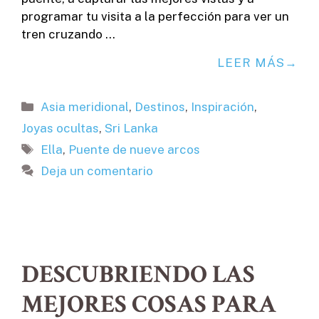
programar tu visita a la perfección para ver un
tren cruzando …
LEER MÁS
Categorías
Asia meridional
,
Destinos
,
Inspiración
,
Joyas ocultas
,
Sri Lanka
Etiquetas
Ella
,
Puente de nueve arcos
Deja un comentario
DESCUBRIENDO LAS
MEJORES COSAS PARA