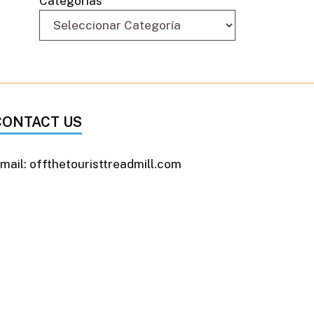
Categorías
CONTACT US
mail: offthetouristtreadmill.com