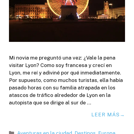
Mi novia me preguntó una vez: ¿Vale la pena
visitar Lyon? Como soy francesa y crecí en
Lyon, me reí y adiviné por qué inmediatamente.
Por supuesto, como muchos turistas, ella había
pasado horas con su familia atrapada en los
atascos de tráfico alrededor de Lyon en la
autopista que se dirige al sur de …
LEER MÁS
Categorías
Aventuras en la ciudad
,
Destinos
,
Europa
,