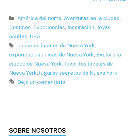
Categorías
América del norte
,
Aventuras en la ciudad
,
Destinos
,
Experiencias
,
Inspiración
,
Joyas
ocultas
,
USA
Etiquetas
consejos locales de Nueva York
,
experiencias únicas de Nueva York
,
Explore la
ciudad de Nueva York
,
favoritos locales de
Nueva York
,
lugares secretos de Nueva York
Deja un comentario
SOBRE NOSOTROS