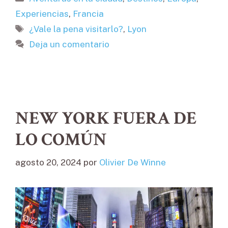
Experiencias
,
Francia
Etiquetas
¿Vale la pena visitarlo?
,
Lyon
Deja un comentario
NEW YORK FUERA DE
LO COMÚN
agosto 20, 2024
por
Olivier De Winne