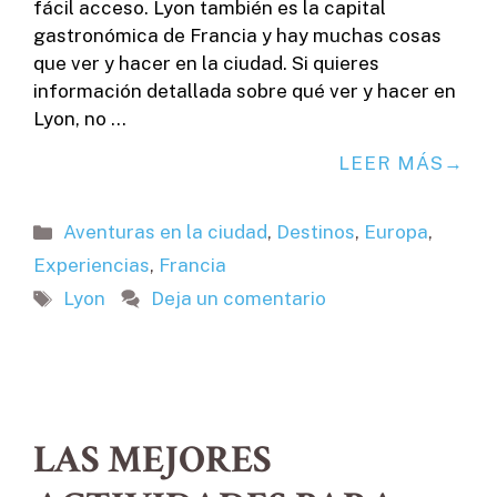
fácil acceso. Lyon también es la capital
gastronómica de Francia y hay muchas cosas
que ver y hacer en la ciudad. Si quieres
información detallada sobre qué ver y hacer en
Lyon, no …
LEER MÁS
Categorías
Aventuras en la ciudad
,
Destinos
,
Europa
,
Experiencias
,
Francia
Etiquetas
Lyon
Deja un comentario
LAS MEJORES