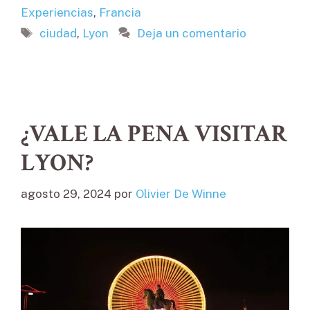
Experiencias
,
Francia
Etiquetas
ciudad
,
Lyon
Deja un comentario
¿VALE LA PENA VISITAR
LYON?
agosto 29, 2024
por
Olivier De Winne