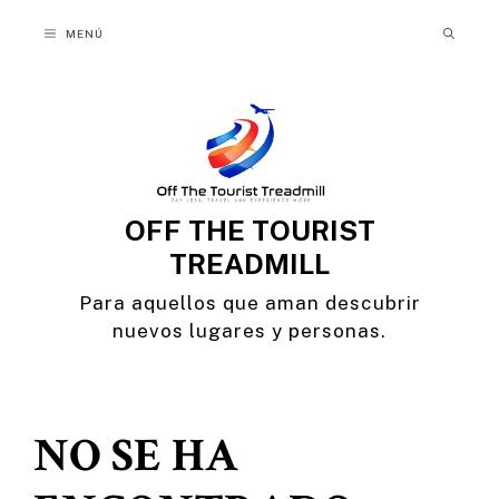
Saltar
MENÚ
al
contenido
OFF THE TOURIST
TREADMILL
Para aquellos que aman descubrir
nuevos lugares y personas.
NO SE HA