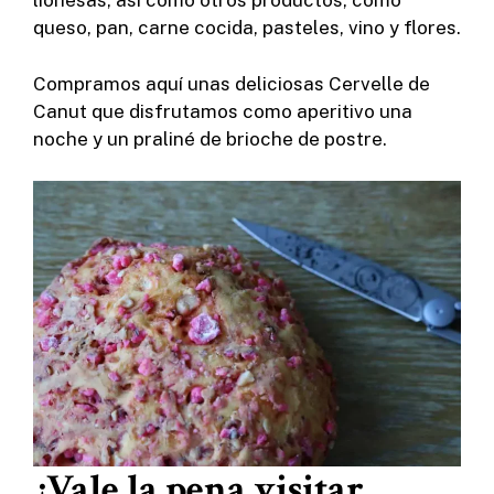
lionesas, así como otros productos, como
queso, pan, carne cocida, pasteles, vino y flores.
Compramos aquí unas deliciosas Cervelle de
Canut que disfrutamos como aperitivo una
noche y un praliné de brioche de postre.
¿Vale la pena visitar