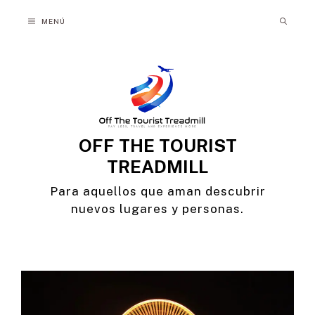
Saltar
MENÚ
al
contenido
OFF THE TOURIST
TREADMILL
Para aquellos que aman descubrir
nuevos lugares y personas.