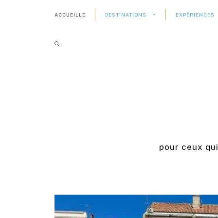
Aller
ACCUEILLE
DESTINATIONS
EXPÉRIENCES
au
contenu
pour ceux qu