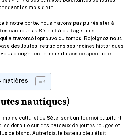
pendant les mois d’été.
te à notre porte, nous n’avons pas pu résister à
utes nautiques à Sète et à partager des
 qui a traversé l’épreuve du temps. Rejoignez-nous
ase des Joutes, retracions ses racines historiques
r vous plonger entièrement dans ce spectacle
s matières
outes nautiques)
imoine culturel de Sète, sont un tournoi palpitant
noi se déroule sur des bateaux de joutes rouges et
us de blanc. Autrefois, le bateau bleu était