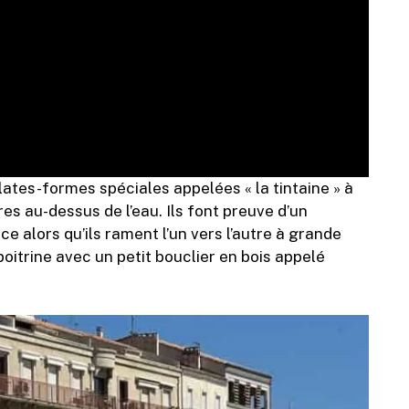
lates-formes spéciales appelées « la tintaine » à
res au-dessus de l’eau. Ils font preuve d’un
e alors qu’ils rament l’un vers l’autre à grande
poitrine avec un petit bouclier en bois appelé