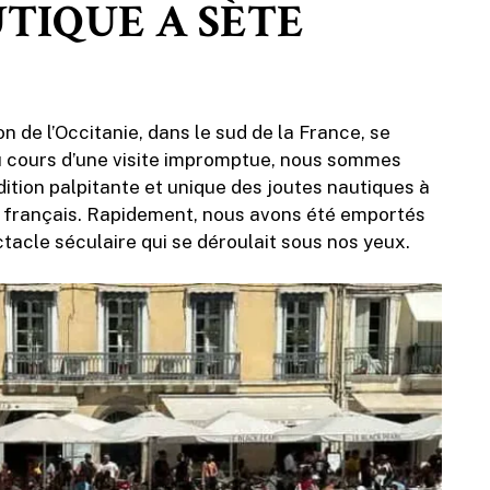
UTIQUE A SÈTE
n de l’Occitanie, dans le sud de la France, se
 Au cours d’une visite impromptue, nous sommes
dition palpitante et unique des joutes nautiques à
n français. Rapidement, nous avons été emportés
tacle séculaire qui se déroulait sous nos yeux.