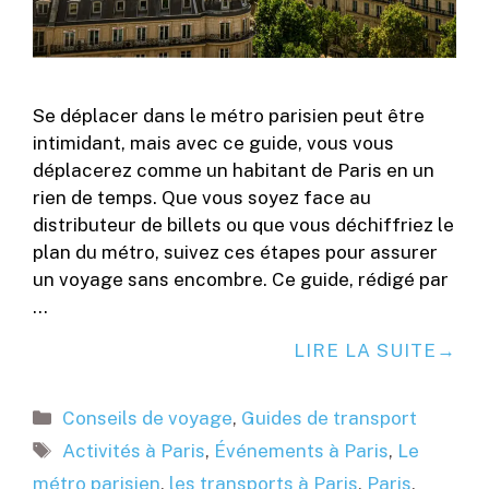
Se déplacer dans le métro parisien peut être
intimidant, mais avec ce guide, vous vous
déplacerez comme un habitant de Paris en un
rien de temps. Que vous soyez face au
distributeur de billets ou que vous déchiffriez le
plan du métro, suivez ces étapes pour assurer
un voyage sans encombre. Ce guide, rédigé par
…
LIRE LA SUITE
Catégories
Conseils de voyage
,
Guides de transport
Étiquettes
Activités à Paris
,
Événements à Paris
,
Le
métro parisien
,
les transports à Paris
,
Paris
,