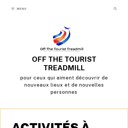
Aller
MENU
au
contenu
OFF THE TOURIST
TREADMILL
pour ceux qui aiment découvrir de
nouveaux lieux et de nouvelles
personnes
ACTIVITÉS À