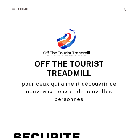
Aller
MENU
au
contenu
OFF THE TOURIST
TREADMILL
pour ceux qui aiment découvrir de
nouveaux lieux et de nouvelles
personnes
SECURITE