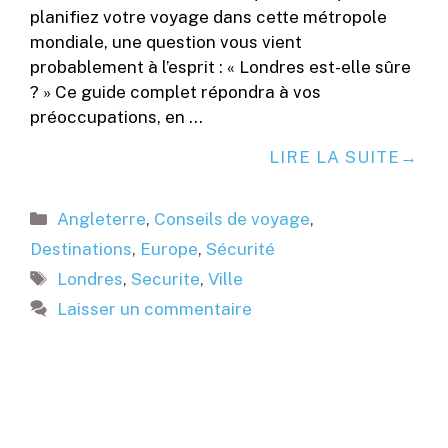
planifiez votre voyage dans cette métropole
mondiale, une question vous vient
probablement à l’esprit : « Londres est-elle sûre
? » Ce guide complet répondra à vos
préoccupations, en …
LIRE LA SUITE
Catégories
Angleterre
,
Conseils de voyage
,
Destinations
,
Europe
,
Sécurité
Étiquettes
Londres
,
Securite
,
Ville
Laisser un commentaire