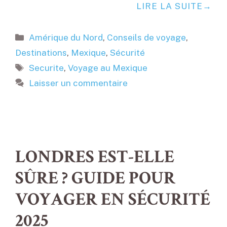
LIRE LA SUITE
Catégories
Amérique du Nord
,
Conseils de voyage
,
Destinations
,
Mexique
,
Sécurité
Étiquettes
Securite
,
Voyage au Mexique
Laisser un commentaire
LONDRES EST-ELLE
SÛRE ? GUIDE POUR
VOYAGER EN SÉCURITÉ
2025