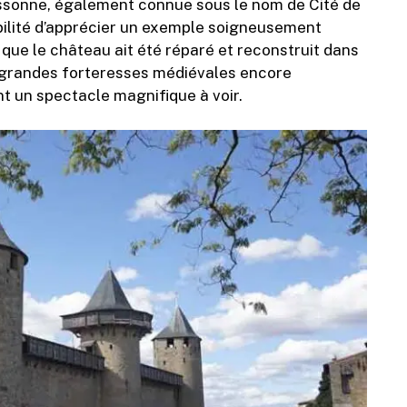
assonne, également connue sous le nom de Cité de
ibilité d’apprécier un exemple soigneusement
que le château ait été réparé et reconstruit dans
lus grandes forteresses médiévales encore
t un spectacle magnifique à voir.