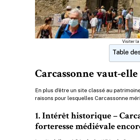
Visiter l
Table de
Carcassonne vaut-elle l
En plus d’être un site classé au patrimoin
raisons pour lesquelles Carcassonne mérite
1.
Intérêt historique – Carc
forteresse médiévale encore