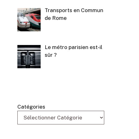
Transports en Commun
de Rome
Le métro parisien est-il
sûr ?
Catégories