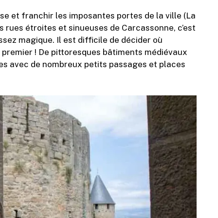
se et franchir les imposantes portes de la ville (La
s rues étroites et sinueuses de Carcassonne, c’est
ez magique. Il est difficile de décider où
n premier ! De pittoresques bâtiments médiévaux
vées avec de nombreux petits passages et places