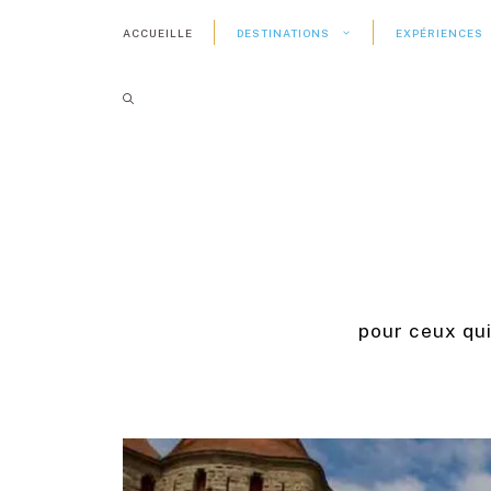
Aller
ACCUEILLE
DESTINATIONS
EXPÉRIENCES
au
contenu
pour ceux qu