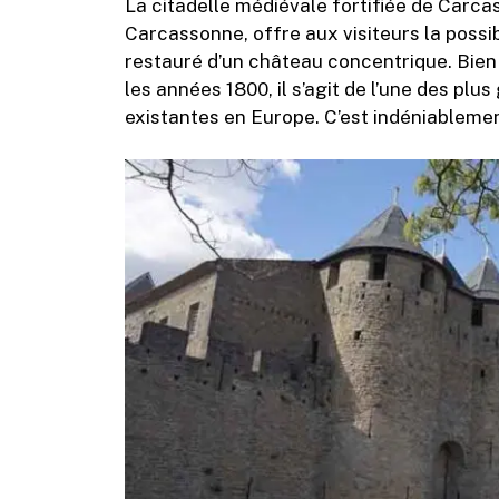
La citadelle médiévale fortifiée de Carc
Carcassonne, offre aux visiteurs la poss
restauré d’un château concentrique. Bien 
les années 1800, il s’agit de l’une des p
existantes en Europe. C’est indéniablemen