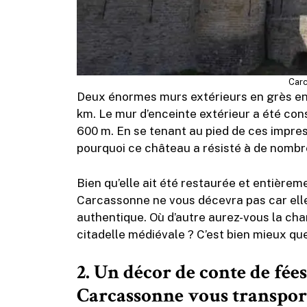
Carc
Deux énormes murs extérieurs en grès entou
km. Le mur d’enceinte extérieur a été cons
600 m. En se tenant au pied de ces impre
pourquoi ce château a résisté à de nombre
Bien qu’elle ait été restaurée et entièrem
Carcassonne ne vous décevra pas car ell
authentique. Où d’autre aurez-vous la cha
citadelle médiévale ? C’est bien mieux que 
2.
Un décor de conte de fée
Carcassonne vous transport