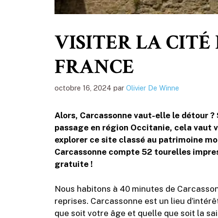
VISITER LA CIT
FRANCE
octobre 16, 2024
par
Olivier De Winne
Alors, Carcassonne vaut-elle le détour ? 
passage en région Occitanie, cela vaut 
explorer ce site classé au patrimoine m
Carcassonne compte 52 tourelles impress
gratuite !
Nous habitons à 40 minutes de Carcassonn
reprises. Carcassonne est un lieu d’intérê
que soit votre âge et quelle que soit la sa