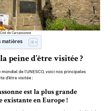
a Cité de Carcassonne
s matières
a peine d’être visitée ?
e mondial de l’UNESCO, voici nos principales
 d’être visitée :
assonne est la plus grande
 existante en Europe !