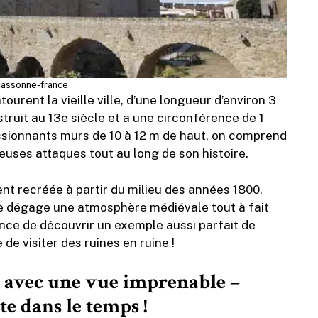
assonne-france
rent la vieille ville, d’une longueur d’environ 3
truit au 13e siècle et a une circonférence de 1
ssionnants murs de 10 à 12 m de haut, on comprend
uses attaques tout au long de son histoire.
ent recréée à partir du milieu des années 1800,
e dégage une atmosphère médiévale tout à fait
nce de découvrir un exemple aussi parfait de
de visiter des ruines en ruine !
s avec une vue imprenable –
e dans le temps !