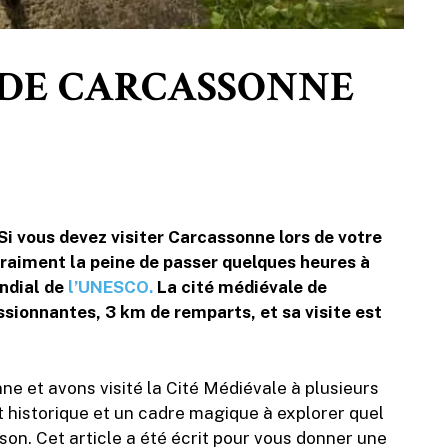
É DE CARCASSONNE
Si vous devez visiter Carcassonne lors de votre
vraiment la peine de passer quelques heures à
ondial de
l’UNESCO.
La cité médiévale de
ionnantes, 3 km de remparts, et sa visite est
e et avons visité la Cité Médiévale à plusieurs
t historique et un cadre magique à explorer quel
ison. Cet article a été écrit pour vous donner une