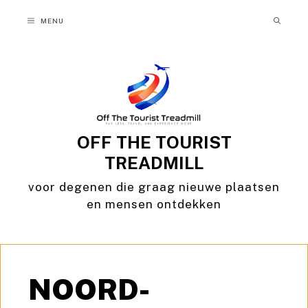
Ga
MENU
naar
de
inhoud
OFF THE TOURIST
TREADMILL
voor degenen die graag nieuwe plaatsen
en mensen ontdekken
NOORD-