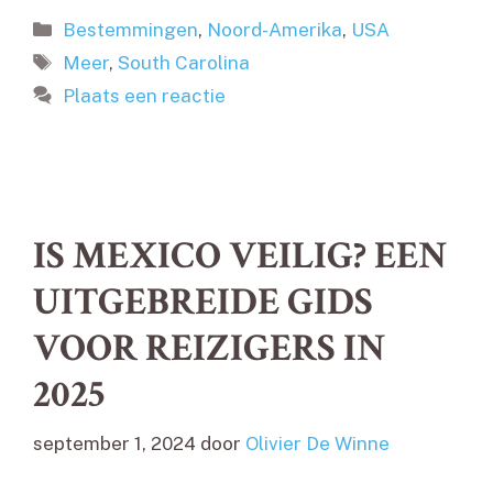
Categorieën
Bestemmingen
,
Noord-Amerika
,
USA
Tags
Meer
,
South Carolina
Plaats een reactie
IS MEXICO VEILIG? EEN
UITGEBREIDE GIDS
VOOR REIZIGERS IN
2025
september 1, 2024
door
Olivier De Winne