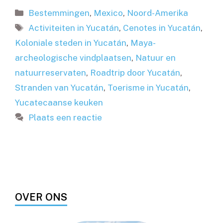
Categorieën
Bestemmingen
,
Mexico
,
Noord-Amerika
Tags
Activiteiten in Yucatán
,
Cenotes in Yucatán
,
Koloniale steden in Yucatán
,
Maya-
archeologische vindplaatsen
,
Natuur en
natuurreservaten
,
Roadtrip door Yucatán
,
Stranden van Yucatán
,
Toerisme in Yucatán
,
Yucatecaanse keuken
Plaats een reactie
OVER ONS