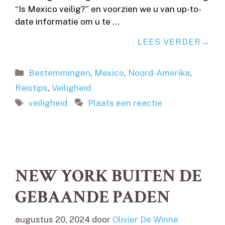
“Is Mexico veilig?” en voorzien we u van up-to-
date informatie om u te …
LEES VERDER
Categorieën
Bestemmingen
,
Mexico
,
Noord-Amerika
,
Reistips
,
Veiligheid
Tags
veiligheid
Plaats een reactie
NEW YORK BUITEN DE
GEBAANDE PADEN
augustus 20, 2024
door
Olivier De Winne