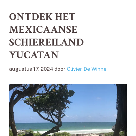
ONTDEK HET
MEXICAANSE
SCHIEREILAND
YUCATAN
augustus 17, 2024
door
Olivier De Winne