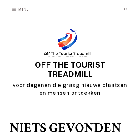
Ga
MENU
naar
de
inhoud
OFF THE TOURIST
TREADMILL
voor degenen die graag nieuwe plaatsen
en mensen ontdekken
NIETS GEVONDEN