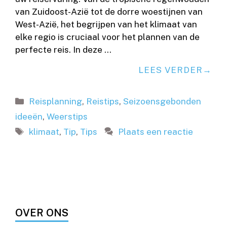
van Zuidoost-Azië tot de dorre woestijnen van
West-Azië, het begrijpen van het klimaat van
elke regio is cruciaal voor het plannen van de
perfecte reis. In deze …
LEES VERDER
Categorieën
Reisplanning
,
Reistips
,
Seizoensgebonden
ideeën
,
Weerstips
Tags
klimaat
,
Tip
,
Tips
Plaats een reactie
OVER ONS