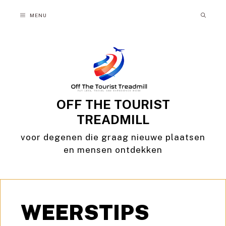
Ga
MENU
naar
de
inhoud
OFF THE TOURIST
TREADMILL
voor degenen die graag nieuwe plaatsen
en mensen ontdekken
WEERSTIPS