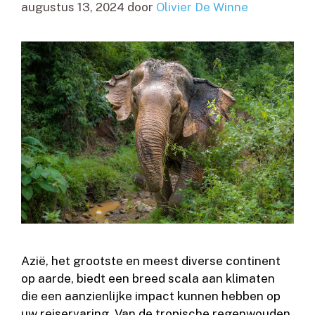
augustus 13, 2024
door
Olivier De Winne
Azië, het grootste en meest diverse continent
op aarde, biedt een breed scala aan klimaten
die een aanzienlijke impact kunnen hebben op
uw reiservaring. Van de tropische regenwouden