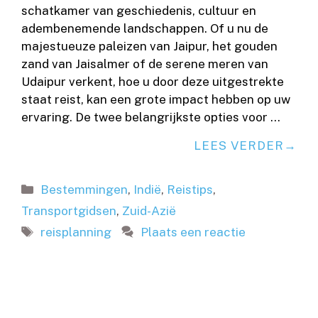
schatkamer van geschiedenis, cultuur en
adembenemende landschappen. Of u nu de
majestueuze paleizen van Jaipur, het gouden
zand van Jaisalmer of de serene meren van
Udaipur verkent, hoe u door deze uitgestrekte
staat reist, kan een grote impact hebben op uw
ervaring. De twee belangrijkste opties voor …
LEES VERDER
Categorieën
Bestemmingen
,
Indië
,
Reistips
,
Transportgidsen
,
Zuid-Azië
Tags
reisplanning
Plaats een reactie