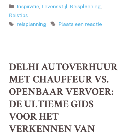
Categorieën
Inspiratie
,
Levensstijl
,
Reisplanning
,
Reistips
Tags
reisplanning
Plaats een reactie
DELHI AUTOVERHUUR
MET CHAUFFEUR VS.
OPENBAAR VERVOER:
DE ULTIEME GIDS
VOOR HET
VERKENNEN VAN