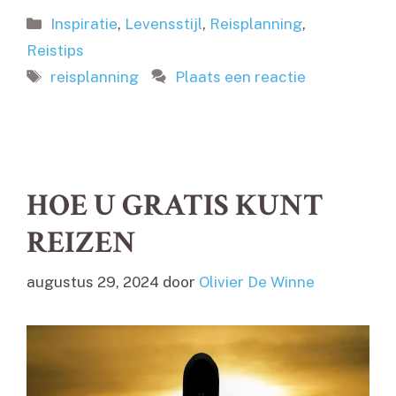
Categorieën
Inspiratie
,
Levensstijl
,
Reisplanning
,
Reistips
Tags
reisplanning
Plaats een reactie
HOE U GRATIS KUNT
REIZEN
augustus 29, 2024
door
Olivier De Winne