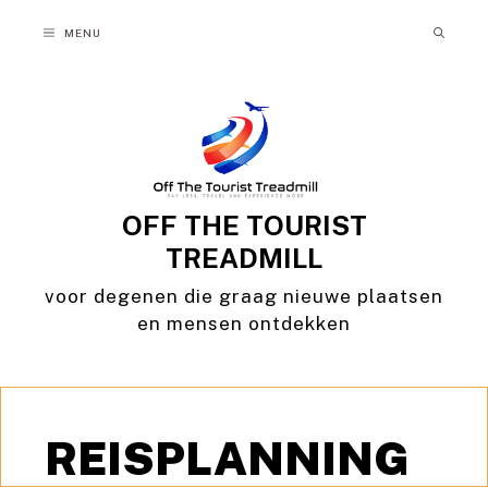
Ga
MENU
naar
de
inhoud
OFF THE TOURIST
TREADMILL
voor degenen die graag nieuwe plaatsen
en mensen ontdekken
REISPLANNING