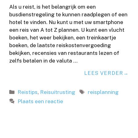
Als u reist, is het belangrijk om een ​​
busdienstregeling te kunnen raadplegen of een
hotel te vinden. Nu kunt u met uw smartphone
een reis van A tot Z plannen. U kunt een vlucht
boeken, het weer bekijken, een treinkaartje
boeken, de laatste reiskostenvergoeding
bekijken, recensies van restaurants lezen of
zelfs betalen in de valuta …
LEES VERDER
Categorieën
Tags
Reistips
,
Reisuitrusting
reisplanning
Plaats een reactie