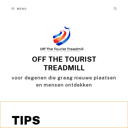
Ga
MENU
naar
de
inhoud
OFF THE TOURIST
TREADMILL
voor degenen die graag nieuwe plaatsen
en mensen ontdekken
TIPS