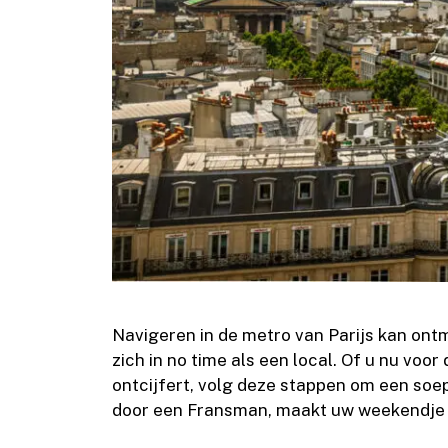
Navigeren in de metro van Parijs kan ont
zich in no time als een local. Of u nu vo
ontcijfert, volg deze stappen om een ​​so
door een Fransman, maakt uw weekendje P