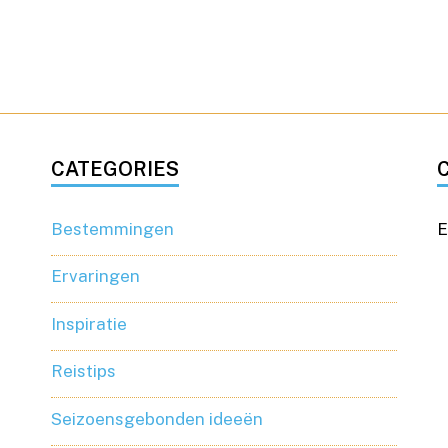
CATEGORIES
Bestemmingen
E
Ervaringen
Inspiratie
Reistips
Seizoensgebonden ideeën