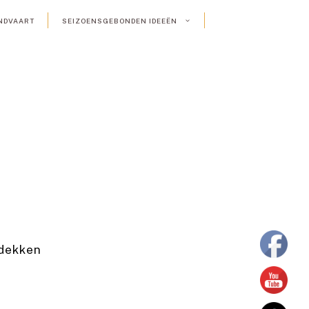
NDVAART
SEIZOENSGEBONDEN IDEEËN
tdekken