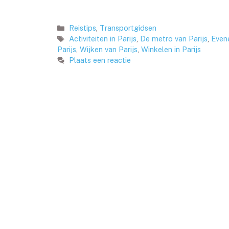
Categorieën
Reistips
,
Transportgidsen
Tags
Activiteiten in Parijs
,
De metro van Parijs
,
Even
Parijs
,
Wijken van Parijs
,
Winkelen in Parijs
Plaats een reactie