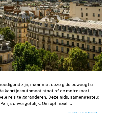
moedigend zijn, maar met deze gids beweegt u
or de kaartjesautomaat staat of de metrokaart
epele reis te garanderen. Deze gids, samengesteld
arijs onvergetelijk. Om optimaal …