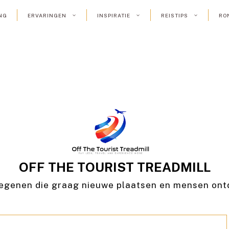
NG
ERVARINGEN
INSPIRATIE
REISTIPS
RO
OFF THE TOURIST TREADMILL
egenen die graag nieuwe plaatsen en mensen on