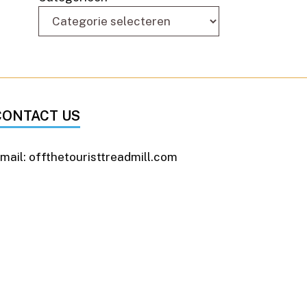
CONTACT US
mail: offthetouristtreadmill.com